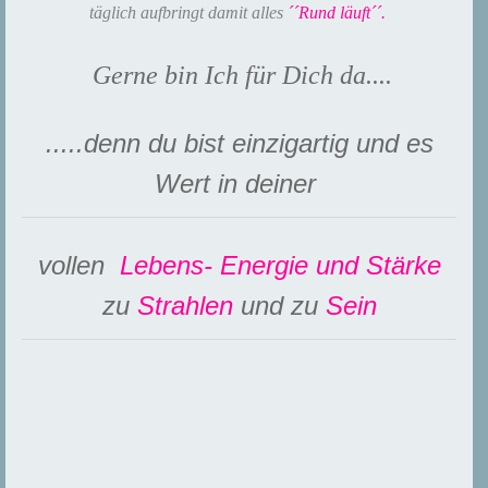
täglich aufbringt damit alles
´´Rund läuft´´.
Gerne bin Ich für Dich da....
.....denn du bist einzigartig und es
Wert in deiner
vollen
Lebens- Energie und Stärke
zu
Strahlen
und zu
Sein