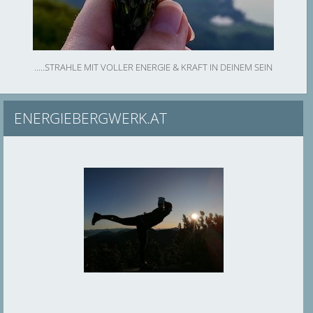
.....STRAHLE MIT VOLLER ENERGIE & KRAFT IN DEINEM SEIN
ENERGIEBERGWERK.AT