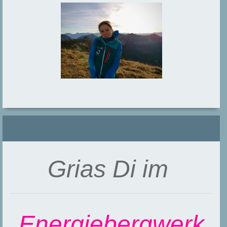
Grias Di im
Energiebergwerk