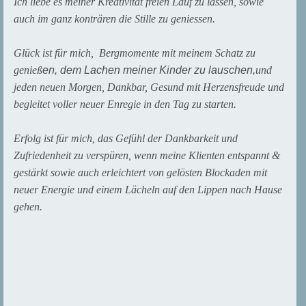
Ich liebe es meiner Kreativität freien Lauf zu lassen, sowie
auch im ganz konträren die Stille zu geniessen.
Glück ist für mich, Bergmomente mit meinem Schatz zu
genieß
en,
dem Lachen meiner Kinder zu lauschen,
und
jeden neuen Morgen, Dankbar, Gesund mit Herzensfreude und
begleitet voller neuer Enregie in den Tag zu starten.
Erfolg ist für mich, das Gefühl der Dankbarkeit und
Zufriedenheit zu verspüren, wenn meine Klienten entspannt &
gestärkt sowie auch erleichtert von gelösten Blockaden mit
neuer Energie und einem Lächeln auf den Lippen nach Hause
gehen.