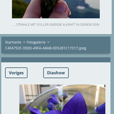
.....STRAHLE MIT VOLLER ENERGIE & KRAFT IN DEINEM SEIN
Startseite
>
Fotogalerie
>
C4FA792F-39DD-49FA-A8AB-0D5281C17317.jpeg
Voriges
Diashow