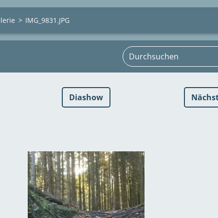
lerie
>
IMG_9831.JPG
Diashow
Nächs