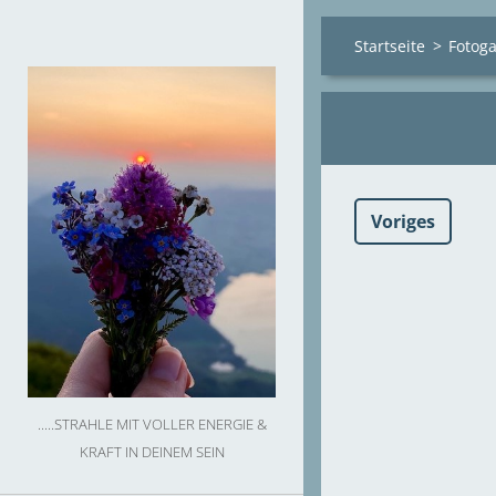
Startseite
>
Fotoga
Voriges
.....STRAHLE MIT VOLLER ENERGIE &
KRAFT IN DEINEM SEIN